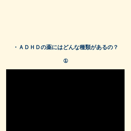
・ＡＤＨＤの薬にはどんな種類があるの？
①