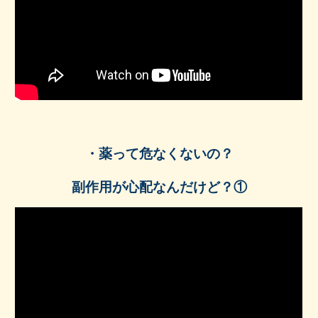
・薬って危なくないの？
副作用が心配なんだけど？①