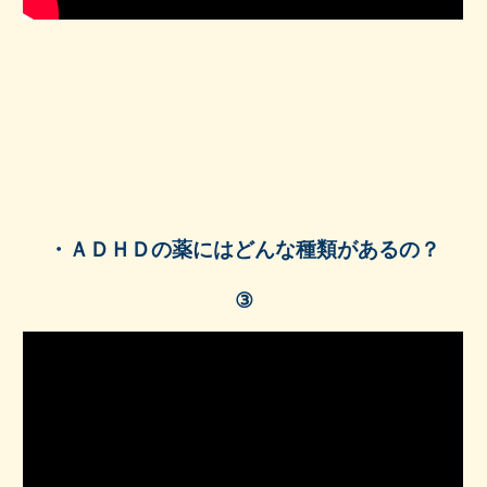
・
ＡＤＨＤの薬にはどんな種類があるの？
③