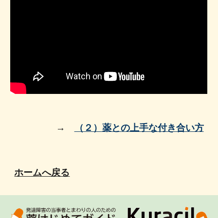
→　
（２）薬との上手な付き合い方
ホームへ戻る