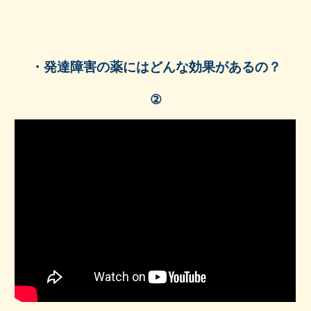
・
発達障害の薬にはどんな効果があるの？
②