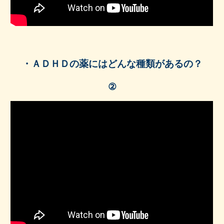
・
ＡＤＨＤの薬にはどんな種類があるの？
②