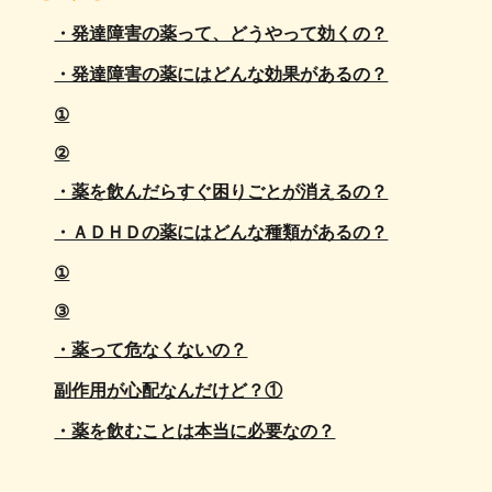
・発達障害の薬って、どうやって効くの？
・発達障害の薬にはどんな効果があるの？
①
②
・薬を飲んだらすぐ困りごとが消えるの？
・ＡＤＨＤの薬にはどんな種類があるの？
①
③
・薬って危なくないの？
副作用が心配なんだけど？①
・薬を飲むことは本当に必要なの？